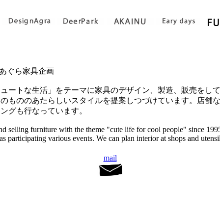
RA あぐら家具企画
のキュートな生活」をテーマに家具のデザイン、製造、販売をし
そのもののあたらしいスタイルを提案しつづけています。店舗
ニングも行なっています。
 selling furniture with the theme "cute life for cool people" since 199
 as participating various events. We can plan interior at shops and utensi
mail