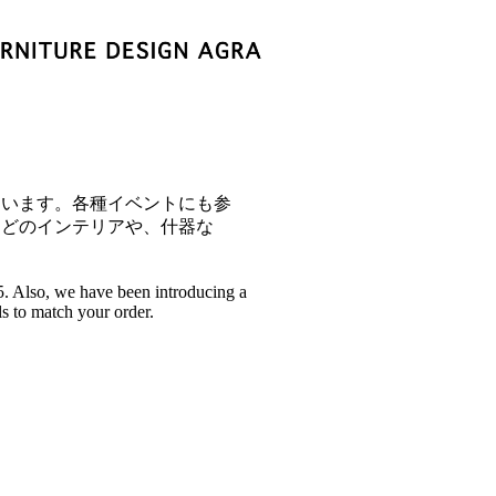
ています。各種イベントにも参
などのインテリアや、什器な
5. Also, we have been introducing a
ls to match your order.